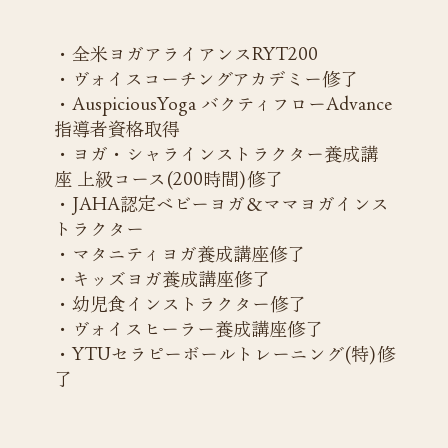
・全米ヨガアライアンスRYT200
・ヴォイスコーチングアカデミー修了
・AuspiciousYoga バクティフローAdvance
指導者資格取得
・ヨガ・シャラインストラクター養成講
座 上級コース(200時間)修了
・JAHA認定ベビーヨガ＆ママヨガインス
トラクター
・マタニティヨガ養成講座修了
・キッズヨガ養成講座修了
・幼児食インストラクター修了
・ヴォイスヒーラー養成講座修了
・YTUセラピーボールトレーニング(特)修
了