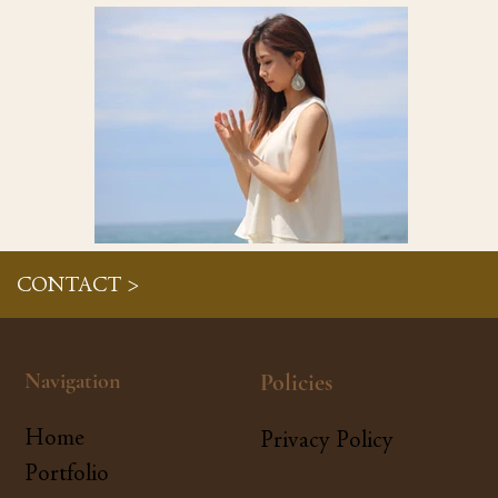
CONTACT >
Navigation
Policies
Home
Privacy Policy
Portfolio