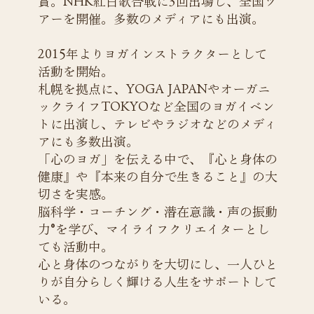
賞。NHK紅白歌合戦に3回出場し、全国ツ
アーを開催。多数のメディアにも出演。
2015年よりヨガインストラクターとして
活動を開始。
札幌を拠点に、YOGA JAPANやオーガニ
ックライフTOKYOなど全国のヨガイベン
トに出演し、テレビやラジオなどのメディ
アにも多数出演。
「心のヨガ」を伝える中で、『心と身体の
健康』や『本来の自分で生きること』の大
切さを実感。
脳科学・コーチング・潜在意識・声の振動
力®を学び、マイライフクリエイターとし
ても活動中。
心と身体のつながりを大切にし、一人ひと
りが自分らしく輝ける人生をサポートして
いる。